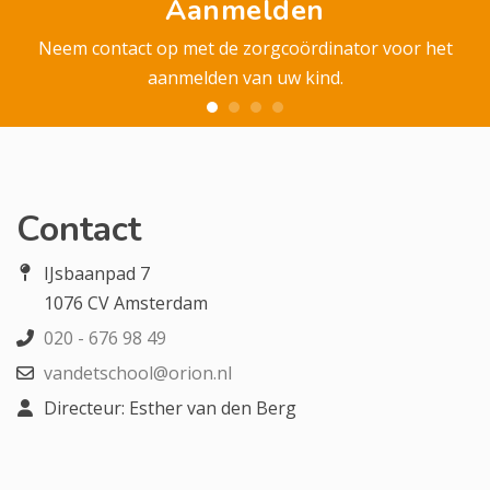
Aanmelden
Neem contact op met de zorgcoördinator voor het
aanmelden van uw kind.
Contact
IJsbaanpad 7
1076 CV Amsterdam
020 - 676 98 49
vandetschool@orion.nl
Directeur: Esther van den Berg